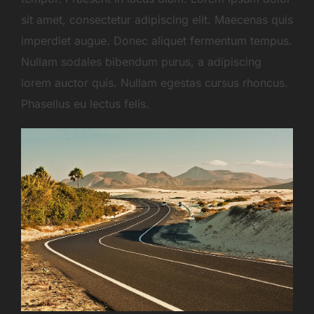
sit amet, consectetur adipiscing elit. Maecenas quis
imperdiet augue. Donec aliquet fermentum tempus.
Nullam sodales bibendum purus, a adipiscing
lorem auctor quis. Nullam egestas cursus rhoncus.
Phasellus eu lectus felis.